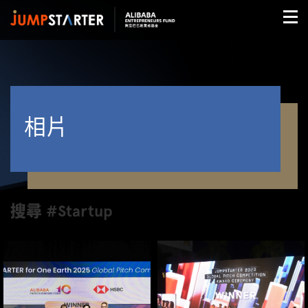
相片
搜尋 #Startup