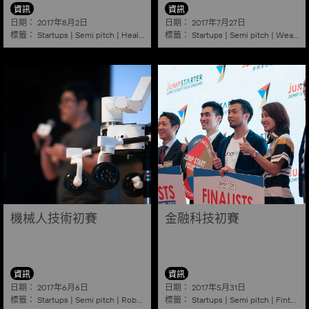
資訊
資訊
日期：
日期：
2017年8月2日
2017年7月27日
標籤：
標籤：
Startups
|
Semi pitch
|
Healthy ageing
Startups
|
Semi pitch
|
Wearables
機械人技術初賽
金融科技初賽
資訊
資訊
日期：
日期：
2017年6月6日
2017年5月31日
標籤：
標籤：
Startups
|
Semi pitch
|
Robotics
Startups
|
Semi pitch
|
Fintech