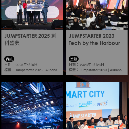
JUMPSTARTER 2025 創
JUMPSTARTER 2023
科盛典
Tech by the Harbour
資訊
資訊
日期：
日期：
2025年4月8日
2023年11月23日
標籤：
標籤：
Jumpstarter 2025
|
Alibaba
|
Aef
|
Startup
Jumpstarter 2023
|
Alibaba
|
Ae