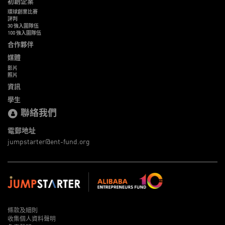
初創企業
環球創業比賽
評判
30 強入圍隊伍
100 強入圍隊伍
合作夥伴
媒體
影片
照片
資訊
學生
聯絡我們
電郵地址
jumpstarter@ent-fund.org
條款及細則
收集個人資料聲明