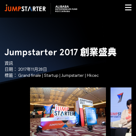
Jumpstarter 2017 創業盛典
資訊
日期：
2017年11月28日
標籤：
Grand finale
|
Startup
|
Jumpstarter
|
Hkcec