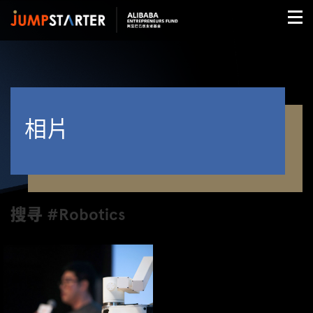
相片
搜寻 #Robotics