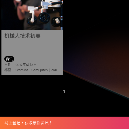
机械人技术初赛
资讯
日期：
2017年6月6日
标签：
Startups
|
Semi pitch
|
Robotics
1
马上登记，获取最新资讯！