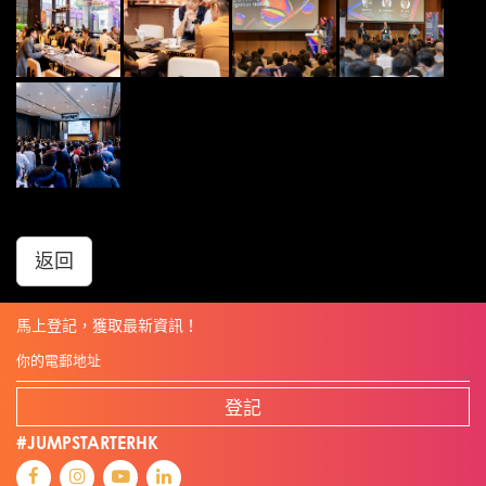
返回
馬上登記，獲取最新資訊！
登記
#JUMPSTARTERHK