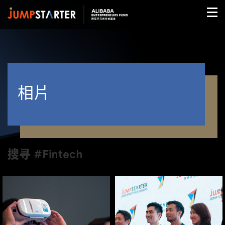
相片
搜寻 #Fintech