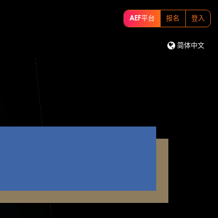
AEF平台
报名
登入
简体中文